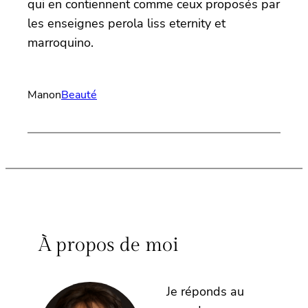
qui en contiennent comme ceux proposés par
les enseignes perola liss eternity et
marroquino.
Manon
Beauté
À propos de moi
Je réponds au